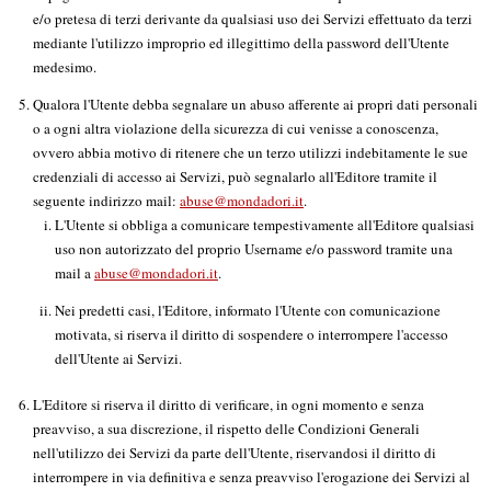
e/o pretesa di terzi derivante da qualsiasi uso dei Servizi effettuato da terzi
mediante l'utilizzo improprio ed illegittimo della password dell'Utente
medesimo.
Qualora l'Utente debba segnalare un abuso afferente ai propri dati personali
o a ogni altra violazione della sicurezza di cui venisse a conoscenza,
ovvero abbia motivo di ritenere che un terzo utilizzi indebitamente le sue
credenziali di accesso ai Servizi, può segnalarlo all'Editore tramite il
seguente indirizzo mail:
abuse@mondadori.it
.
L'Utente si obbliga a comunicare tempestivamente all'Editore qualsiasi
uso non autorizzato del proprio Username e/o password tramite una
mail a
abuse@mondadori.it
.
Nei predetti casi, l'Editore, informato l'Utente con comunicazione
motivata, si riserva il diritto di sospendere o interrompere l'accesso
dell'Utente ai Servizi.
L'Editore si riserva il diritto di verificare, in ogni momento e senza
preavviso, a sua discrezione, il rispetto delle Condizioni Generali
nell'utilizzo dei Servizi da parte dell'Utente, riservandosi il diritto di
interrompere in via definitiva e senza preavviso l'erogazione dei Servizi al