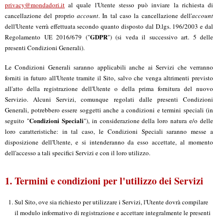
privacy@mondadori.it
al quale l'Utente stesso può inviare la richiesta di
cancellazione del proprio
account
. In tal caso la cancellazione dell'
account
dell'Utente verrà effettuata secondo quanto disposto dal D.lgs. 196/2003 e dal
GDPR
Regolamento UE 2016/679 ("
") (si veda il successivo art. 5 delle
presenti Condizioni Generali).
Le Condizioni Generali saranno applicabili anche ai Servizi che verranno
forniti in futuro all'Utente tramite il Sito, salvo che venga altrimenti previsto
all'atto della registrazione dell'Utente o della prima fornitura del nuovo
Servizio. Alcuni Servizi, comunque regolati dalle presenti Condizioni
Generali, potrebbero essere soggetti anche a condizioni e termini speciali (in
Condizioni Speciali
seguito "
"), in considerazione della loro natura e/o delle
loro caratteristiche: in tal caso, le Condizioni Speciali saranno messe a
disposizione dell'Utente, e si intenderanno da esso accettate, al momento
dell'accesso a tali specifici Servizi e con il loro utilizzo.
1. Termini e condizioni per l'utilizzo dei Servizi
Sul Sito, ove sia richiesto per utilizzare i Servizi, l'Utente dovrà compilare
il modulo informativo di registrazione e accettare integralmente le presenti