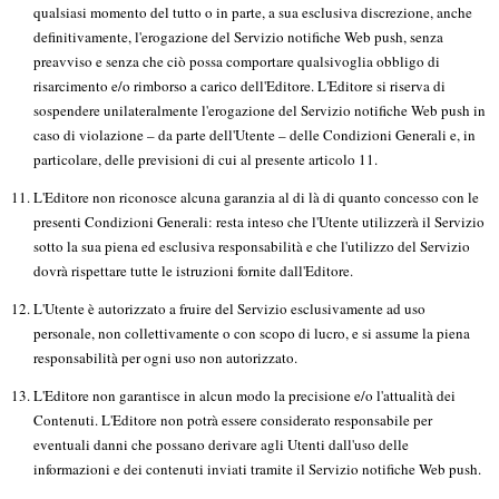
qualsiasi momento del tutto o in parte, a sua esclusiva discrezione, anche
definitivamente, l'erogazione del Servizio notifiche Web push, senza
preavviso e senza che ciò possa comportare qualsivoglia obbligo di
risarcimento e/o rimborso a carico dell'Editore. L'Editore si riserva di
sospendere unilateralmente l'erogazione del Servizio notifiche Web push in
caso di violazione – da parte dell'Utente – delle Condizioni Generali e, in
particolare, delle previsioni di cui al presente articolo 11.
L'Editore non riconosce alcuna garanzia al di là di quanto concesso con le
presenti Condizioni Generali: resta inteso che l'Utente utilizzerà il Servizio
sotto la sua piena ed esclusiva responsabilità e che l'utilizzo del Servizio
dovrà rispettare tutte le istruzioni fornite dall'Editore.
L'Utente è autorizzato a fruire del Servizio esclusivamente ad uso
personale, non collettivamente o con scopo di lucro, e si assume la piena
responsabilità per ogni uso non autorizzato.
L'Editore non garantisce in alcun modo la precisione e/o l'attualità dei
Contenuti. L'Editore non potrà essere considerato responsabile per
eventuali danni che possano derivare agli Utenti dall'uso delle
informazioni e dei contenuti inviati tramite il Servizio notifiche Web push.