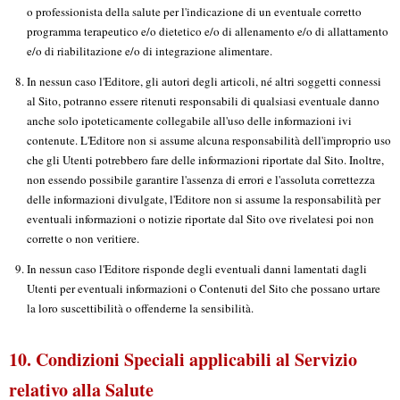
o professionista della salute per l'indicazione di un eventuale corretto
programma terapeutico e/o dietetico e/o di allenamento e/o di allattamento
e/o di riabilitazione e/o di integrazione alimentare.
In nessun caso l'Editore, gli autori degli articoli, né altri soggetti connessi
al Sito, potranno essere ritenuti responsabili di qualsiasi eventuale danno
anche solo ipoteticamente collegabile all'uso delle informazioni ivi
contenute. L'Editore non si assume alcuna responsabilità dell'improprio uso
che gli Utenti potrebbero fare delle informazioni riportate dal Sito. Inoltre,
non essendo possibile garantire l'assenza di errori e l'assoluta correttezza
delle informazioni divulgate, l'Editore non si assume la responsabilità per
eventuali informazioni o notizie riportate dal Sito ove rivelatesi poi non
corrette o non veritiere.
In nessun caso l'Editore risponde degli eventuali danni lamentati dagli
Utenti per eventuali informazioni o Contenuti del Sito che possano urtare
la loro suscettibilità o offenderne la sensibilità.
10. Condizioni Speciali applicabili al Servizio
relativo alla Salute