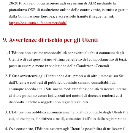
28/2010, ovvero potrà ricorrere agli organismi di ADR mediante la
piattaforma ODR di risoluzione online delle controversie, istituita e gestita
dalla Commissione Europea, e accessibile tramite il seguente link
https://ec.europa.eu/consumers/odr/
.
9. Avvertenze di rischio per gli Utenti
L'Editore non assume responsabilità per eventuali abusi commessi dagli
Utenti o di cui questi siano vittima per effetto del comportamento di terzi,
posti in essere o meno in violazione delle Condizioni Generali.
È fatta avvertenza agli Utenti che i dati, propri o di altri, immessi sui Siti
dall'Utente e così resi di pubblico dominio saranno consultabili da
chiunque acceda a tali Siti, anche mediante funzionalità di ricerca interne
al sito e potranno essere indicizzati nei motori di ricerca e rendersi così
disponibili anche a soggetti non registrati sui Siti.
L'Editore non pubblica automaticamente i dati di contatto degli Utenti (tra
cui, ad esempio, l'indirizzo e-mail), comunicati all'atto della registrazione.
Ove consentito, l'Editore assicura agli Utenti la possibilità di utilizzare il