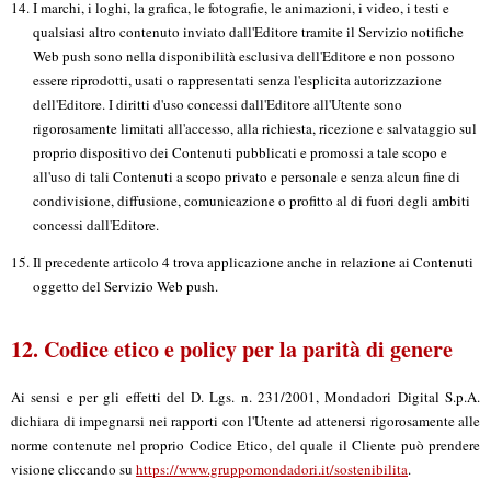
I marchi, i loghi, la grafica, le fotografie, le animazioni, i video, i testi e
qualsiasi altro contenuto inviato dall'Editore tramite il Servizio notifiche
Web push sono nella disponibilità esclusiva dell'Editore e non possono
essere riprodotti, usati o rappresentati senza l'esplicita autorizzazione
dell'Editore. I diritti d'uso concessi dall'Editore all'Utente sono
rigorosamente limitati all'accesso, alla richiesta, ricezione e salvataggio sul
proprio dispositivo dei Contenuti pubblicati e promossi a tale scopo e
all'uso di tali Contenuti a scopo privato e personale e senza alcun fine di
condivisione, diffusione, comunicazione o profitto al di fuori degli ambiti
concessi dall'Editore.
Il precedente articolo 4 trova applicazione anche in relazione ai Contenuti
oggetto del Servizio Web push.
12. Codice etico e policy per la parità di genere
Ai sensi e per gli effetti del D. Lgs. n. 231/2001, Mondadori Digital S.p.A.
dichiara di impegnarsi nei rapporti con l'Utente ad attenersi rigorosamente alle
norme contenute nel proprio Codice Etico, del quale il Cliente può prendere
visione cliccando su
https://www.gruppomondadori.it/sostenibilita
.