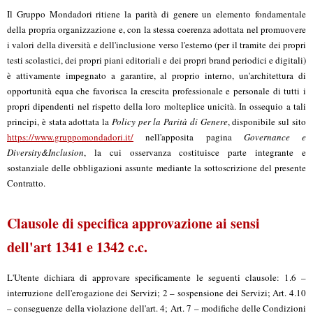
Il Gruppo Mondadori ritiene la parità di genere un elemento fondamentale
della propria organizzazione e, con la stessa coerenza adottata nel promuovere
i valori della diversità e dell'inclusione verso l'esterno (per il tramite dei propri
testi scolastici, dei propri piani editoriali e dei propri brand periodici e digitali)
è attivamente impegnato a garantire, al proprio interno, un'architettura di
opportunità equa che favorisca la crescita professionale e personale di tutti i
propri dipendenti nel rispetto della loro molteplice unicità. In ossequio a tali
principi, è stata adottata la
Policy per la Parità di Genere
, disponibile sul sito
https://www.gruppomondadori.it/
nell'apposita pagina
Governance e
Diversity&Inclusion
, la cui osservanza costituisce parte integrante e
sostanziale delle obbligazioni assunte mediante la sottoscrizione del presente
Contratto.
Clausole di specifica approvazione ai sensi
dell'art 1341 e 1342 c.c.
L'Utente dichiara di approvare specificamente le seguenti clausole: 1.6 –
interruzione dell'erogazione dei Servizi; 2 – sospensione dei Servizi; Art. 4.10
– conseguenze della violazione dell'art. 4; Art. 7 – modifiche delle Condizioni