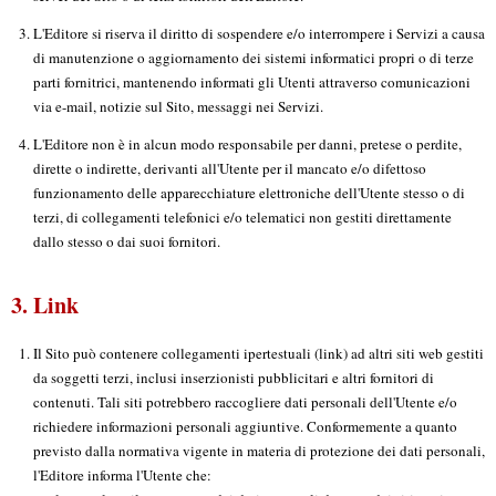
L'Editore si riserva il diritto di sospendere e/o interrompere i Servizi a causa
di manutenzione o aggiornamento dei sistemi informatici propri o di terze
parti fornitrici, mantenendo informati gli Utenti attraverso comunicazioni
via e-mail, notizie sul Sito, messaggi nei Servizi.
L'Editore non è in alcun modo responsabile per danni, pretese o perdite,
dirette o indirette, derivanti all'Utente per il mancato e/o difettoso
funzionamento delle apparecchiature elettroniche dell'Utente stesso o di
terzi, di collegamenti telefonici e/o telematici non gestiti direttamente
dallo stesso o dai suoi fornitori.
3. Link
Il Sito può contenere collegamenti ipertestuali (link) ad altri siti web gestiti
da soggetti terzi, inclusi inserzionisti pubblicitari e altri fornitori di
contenuti. Tali siti potrebbero raccogliere dati personali dell'Utente e/o
richiedere informazioni personali aggiuntive. Conformemente a quanto
previsto dalla normativa vigente in materia di protezione dei dati personali,
l'Editore informa l'Utente che: