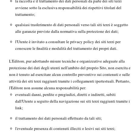
la raccolta e il trattamento dei dati personali da parte dei siti terzi
avviene sotto la esclusiva responsabilità dei rispettivi titolari del
trattamento;
qualsiasi trasferimento di dati personali verso tali siti terzi è soggetto
alle garanzie previste dalla normativa sulla protezione dei dati;
l'Utente è invitato a consultare le privacy policy dei siti terzi per
conoscere le finalità e modalità del trattamento dei propri dati.
L'Editore, pur adottando misure tecniche e organizzative adeguate alla
protezione dei dati degli utenti nell'ambito del proprio Sito, non esercita e
non è tenuto ad esercitare alcun controllo preventivo sui contenuti e sulle
attività dei siti terzi raggiunti tramite i collegamenti ipertestuali. Pertanto,
l'Editore non assume alcuna responsabilità per:
eventuali danni, perdite o pregiudizi, diretti o indiretti, subiti
dall'Utente a seguito della navigazione sui siti terzi raggiunti tramite i
link;
il trattamento dei dati personali effettuato da tali siti;
l'eventuale presenza di contenuti illeciti o lesivi sui siti terzi;