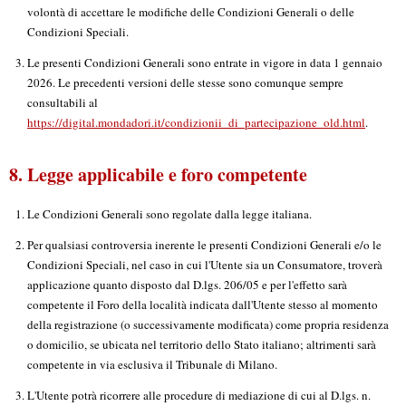
volontà di accettare le modifiche delle Condizioni Generali o delle
Condizioni Speciali.
Le presenti Condizioni Generali sono entrate in vigore in data 1 gennaio
2026. Le precedenti versioni delle stesse sono comunque sempre
consultabili al
https://digital.mondadori.it/condizionii_di_partecipazione_old.html
.
8. Legge applicabile e foro competente
Le Condizioni Generali sono regolate dalla legge italiana.
Per qualsiasi controversia inerente le presenti Condizioni Generali e/o le
Condizioni Speciali, nel caso in cui l'Utente sia un Consumatore, troverà
applicazione quanto disposto dal D.lgs. 206/05 e per l'effetto sarà
competente il Foro della località indicata dall'Utente stesso al momento
della registrazione (o successivamente modificata) come propria residenza
o domicilio, se ubicata nel territorio dello Stato italiano; altrimenti sarà
competente in via esclusiva il Tribunale di Milano.
L'Utente potrà ricorrere alle procedure di mediazione di cui al D.lgs. n.