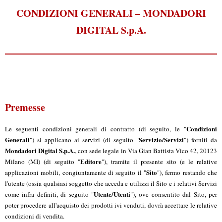
CONDIZIONI GENERALI – MONDADORI
DIGITAL S.p.A.
Premesse
Condizioni
Le seguenti condizioni generali di contratto (di seguito, le "
Generali
Servizio/Servizi
") si applicano ai servizi (di seguito "
") forniti da
Mondadori Digital S.p.A.
, con sede legale in Via Gian Battista Vico 42, 20123
Editore
Milano (MI) (di seguito "
"), tramite il presente sito (e le relative
Sito
applicazioni mobili, congiuntamente di seguito il "
"), fermo restando che
l'utente (ossia qualsiasi soggetto che acceda e utilizzi il Sito e i relativi Servizi
Utente/Utenti
come infra definiti, di seguito "
"), ove consentito dal Sito, per
poter procedere all'acquisto dei prodotti ivi venduti, dovrà accettare le relative
condizioni di vendita.