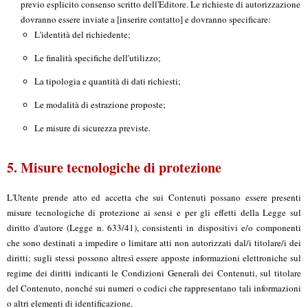
previo esplicito consenso scritto dell'Editore. Le richieste di autorizzazione
dovranno essere inviate a [inserire contatto] e dovranno specificare:
L'identità del richiedente;
Le finalità specifiche dell'utilizzo;
La tipologia e quantità di dati richiesti;
Le modalità di estrazione proposte;
Le misure di sicurezza previste.
5. Misure tecnologiche di protezione
L'Utente prende atto ed accetta che sui Contenuti possano essere presenti
misure tecnologiche di protezione ai sensi e per gli effetti della Legge sul
diritto d'autore (Legge n. 633/41), consistenti in dispositivi e/o componenti
che sono destinati a impedire o limitare atti non autorizzati dal/i titolare/i dei
diritti; sugli stessi possono altresì essere apposte informazioni elettroniche sul
regime dei diritti indicanti le Condizioni Generali dei Contenuti, sul titolare
del Contenuto, nonché sui numeri o codici che rappresentano tali informazioni
o altri elementi di identificazione.