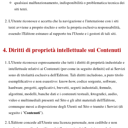
qualsiasi malfunzionamento, indisponibilità o problematica tecnica dei
siti terzi.
L'Utente riconosce e accetta che la navigazione e l'interazione con i siti
terzi avviene a proprio rischio e sotto la propria esclusiva responsabilità,
essendo l'Editore estraneo al rapporto tra l'Utente e i gestori di tali siti.
4. Diritti di proprietà intellettuale sui Contenuti
L'Utente riconosce espressamente che tutti i diritti di proprietà industriale e
intellettuale relativi ai Contenuti (per come in seguito definiti) ed ai Servizi
sono di titolarità esclusiva dell'Editore. Tali diritti includono, a puro titolo
esemplificativo e non esaustivo: know-how, codice sorgente, software,
hardware, progetti, applicativi, brevetti, segreti industriali, formule,
algoritmi, modelli, banche dati e i contenuti testuali, fotografici, audio,
video e multimediali presenti sul Sito e gli altri materiali dell'Editore,
comunque messi a disposizione degli Utenti sul Sito o tramite i Servizi (di
Contenuti
seguito i "
").
L'Editore concede all'Utente una licenza personale, non cedibile e non