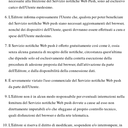
necessarie alla fruizione del Servizio notifiche Web Push, sono ad esclusivo
carico dell'Utente medesimo.
L'Editore informa espressamente l'Utente che, qualora per poter beneficiare
del Servizio notifiche Web push siano necessari aggiornamenti del browser,
nonché dei dispositivi dell'Utente, questi dovranno essere effettuati a cura e
spese dell'Utente medesimo.
Il Servizio notifiche Web push è offerto gratuitamente così come è, ossia
senza alcuna garanzia di recapito delle notifiche, circostanza quest'ultima
che dipende solo ed esclusivamente dalla corretta esecuzione della
procedura di adesione proposta dal browser, dall'attivazione da parte
dell'Editore, e dalla disponibilità della connessione dati.
È severamente vietato l'uso commerciale del Servizio notifiche Web push
da parte dell'Utente.
L'Editore non è in alcun modo responsabile per eventuali interruzioni nella
fornitura del Servizio notifiche Web push dovute a cause ad esso non
direttamente imputabili e/o che sfuggano al proprio controllo tecnico,
quali disfunzioni del browser e della rete telematica.
L'Editore si riserva il diritto di modificare, sospendere e/o interrompere, in