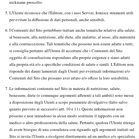
nickname prescelto.
L'Utente riconosce che l'Editore, con i suoi Servizi, fornisce strumenti utili
per evitare la diffusione di dati personali, anche sensibili.
I Contenuti del Sito potrebbero trattare anche tematiche relative alla salute,
al benessere, alla nutrizione, alle diete, alle malattie, al sesso, alla maternità
e alla contraccezione. Tali tematiche che possono non essere adatte a tutti;
si consiglia pertanto all'Utente di accertarsi che i Contenuti del Sito
oggetto di consultazione rispondano alle proprie esigenze e siano adatti
alla propria età e/o a specifiche condizioni di salute e simili. L'Editore non
risponde dei danni lamentati dagli Utenti per eventuali informazioni e/o
Contenuti del Sito che possano aver urtato e/o offeso la loro sensibilità.
Le informazioni contenute nel Sito in materia di nutrizione, salute,
benessere, diete (o comunque argomenti afferenti a tali ambiti) sono messe
a disposizione degli Utenti a scopo puramente divulgativo (fatto salvo
quanto previsto ai successivi artt. 10 e 11). Queste informazioni non
possono e non intendono in alcun modo sostituire il rapporto con un
medico o altro professionista della salute. Pertanto, qualora l'Utente ritenga
di avere bisogno di una consulenza con riguardo agli argomenti trattati sul
Sito si invita l'Utente a rivolgersi direttamente ad un medico e/o specialista