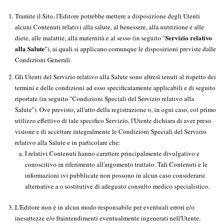
Tramite il Sito, l'Editore potrebbe mettere a disposizione degli Utenti
alcuni Contenuti relativi alla salute, al benessere, alla nutrizione e alle
Servizio relativo
diete, alle malattie, alla maternità e al sesso (in seguito "
alla Salute
"), ai quali si applicano comunque le disposizioni previste dalle
Condizioni Generali.
Gli Utenti del Servizio relativo alla Salute sono altresì tenuti al rispetto dei
termini e delle condizioni ad esso specificatamente applicabili e di seguito
riportate (in seguito "Condizioni Speciali del Servizio relativo alla
Salute"). Ove previsto, all'atto della registrazione o, in ogni caso, col primo
utilizzo effettivo di tale specifico Servizio, l'Utente dichiara di aver preso
visione e di accettare integralmente le Condizioni Speciali del Servizio
relativo alla Salute e in particolare che:
I relativi Contenuti hanno carattere principalmente divulgativo e
conoscitivo in riferimento all'argomento trattato. Tali Contenuti e le
informazioni ivi pubblicate non possono in alcun caso considerarsi
alternative a o sostitutive di adeguato consulto medico specialistico.
L'Editore non è in alcun modo responsabile per eventuali errori e/o
inesattezze e/o fraintendimenti eventualmente ingenerati nell'Utente.