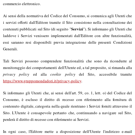
commercio elettronico.
Ai sensi della normativa del Codice del Consumo, si comunica agli Utenti che
i servizi offerti dall'Editore tramite il Sito consistono nella consultazione dei
Servizi
contenuti pubblicati sul Sito (di seguito "
"). Si informano gli Utenti che
laddove i Servizi venissero implementati dall'Editore con altre funzionalità,
essi saranno resi disponibili previa integrazione delle presenti Condizioni
Generali.
Tali Servizi possono comprendere funzionalità che sono da ricondurre al
monitoraggio dei comportamenti dell'Utente ed, a tal proposito, si rimanda alla
privacy policy
ed alla
cookie policy
del Sito, accessibile tramite
https://www.gruppomondadori.it/privacy-policy
.
Si informano gli Utenti che, ai sensi dell'art. 59, co. 1, lett. o) del Codice del
Consumo, è escluso il diritto di recesso con riferimento alla fornitura di
contenuto digitale, categoria nella quale rientrano i Servizi forniti attraverso il
Sito. L'Utente è consapevole pertanto che, continuando a navigare sul Sito,
perderà il diritto di recesso con riferimento ai Servizi.
In ogni caso, l'Editore mette a disposizione dell'Utente l'indirizzo e-mail