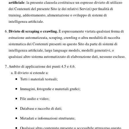
artificiale
: la presente clausola costituisce un espresso divieto di utilizzo
dei Contenuti del presente Sito (e dei relativi Servizi) per finalità di
training, addestramento, alimentazione o sviluppo di sistemi di
intelligenza artificiale.
Divieto di scraping e crawling.
È espressamente vietata qualsiasi forma di
estrazione automatizzata, scraping, crawling o altra modalità di raccolta
sistematica dei Contenuti presenti su questo Sito da parte di sistemi di
intelligenza artificiale, large language models, modelli generativi, o
qualsiasi altro sistema automatizzato di elaborazione dati, nessuno escluso.
Ambito di applicazione dei punti 4.5 e 4.6.
Il divieto si estende a:
Tutti i materiali testuali;
Immagini, fotografie e materiali grafici;
File audio e video;
Database e raccolte di dati;
Metadati e informazioni strutturate;
Qualsiasi altro contenuto presente o accessibile attraverso questo